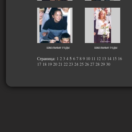
школьные годы
школьные годы
Страница:
1
2
3
4
5
6
7
8
9
10
11
12
13
14
15
16
17
18
19
20
21
22
23
24
25
26
27
28
29
30