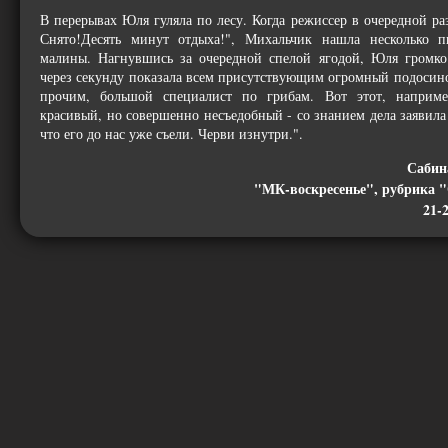
В перерывах Юля гуляла по лесу. Когда режиссер в очередной раз
Снято!Десять минут отдыха!", Михальчик нашла несколько 
малины. Нагнувшись за очередной спелой ягодой, Юля громко
через секунду показала всем присутствующим огромный подосин
прочим, большой специалист по грибам. Вот этот, наприм
красивый, но совершенно несъедобный - со знанием дела заявила
что его до нас уже съели. Черви изнутри.".
Саби
"МК-воскресенье", рубрика
21-