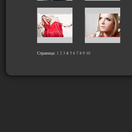
Страница:
1
2
3
4
5
6
7
8
9
10